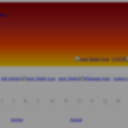
istry
LOGIN
gift registry
store finder
contact 
I
J
K
L
M
N
O
P
Q
R
Airfree
Alamii