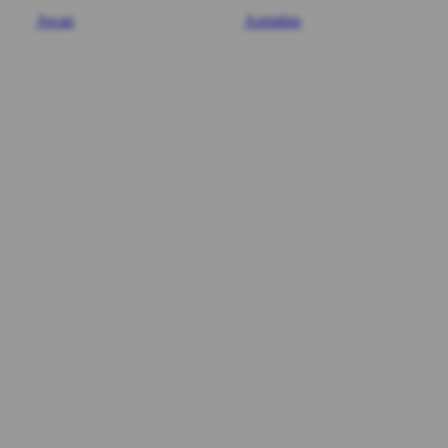
Awan
Azetabio