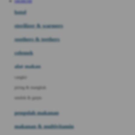
SBOBET88
botol
sterilizer & warmers
soothers & teethers
celemek
alat makan
cangkir
piring & mangkuk
sendok & garpu
pengolah makanan
makanan & multivitamin