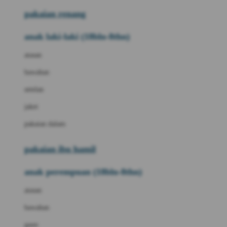
pakaian renang
anak laki-laki (18bln-8thn)
atasan
bawahan
setelan
jaket
pakaian dalam
pakaian ibu hamil
anak perempuan (18bln-8thn)
atasan
bawahan
gaun