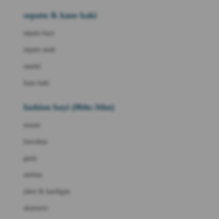
sepatu & kaus kaki
sepatu bayi
sepatu anak
sandal
kaus kaki
fashion bayi (0bln-3thn)
atasan
bawahan
gaun
setelan
jaket & kardigan
aksesoris